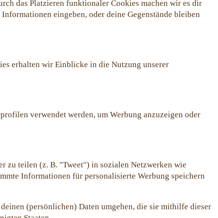
urch das Platzieren funktionaler Cookies machen wir es dir
n Informationen eingeben, oder deine Gegenstände bleiben
es erhalten wir Einblicke in die Nutzung unserer
zerprofilen verwendet werden, um Werbung anzuzeigen oder
r zu teilen (z. B. "Tweet") in sozialen Netzwerken wie
stimmte Informationen für personalisierte Werbung speichern
 deinen (persönlichen) Daten umgehen, die sie mithilfe dieser
nigten Staaten