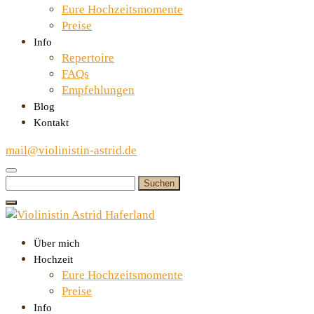
Eure Hochzeitsmomente
Preise
Info
Repertoire
FAQs
Empfehlungen
Blog
Kontakt
mail@violinistin-astrid.de
Suchen
nach:
Über mich
Hochzeit
Eure Hochzeitsmomente
Preise
Info