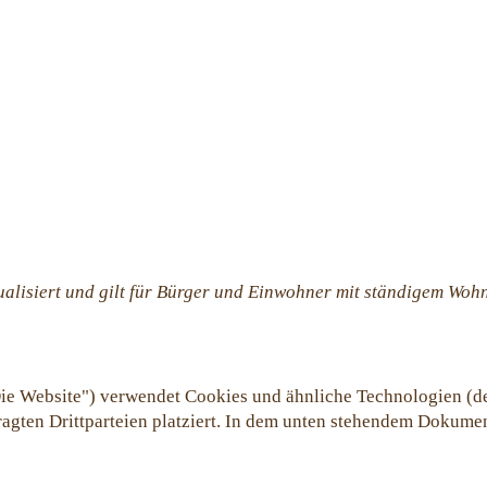
ualisiert und gilt für Bürger und Einwohner mit ständigem Woh
ie Website") verwendet Cookies und ähnliche Technologien (der
gten Drittparteien platziert. In dem unten stehendem Dokumen