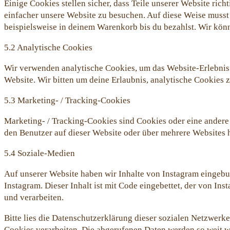
Einige Cookies stellen sicher, dass Teile unserer Website ric
einfacher unsere Website zu besuchen. Auf diese Weise musst
beispielsweise in deinem Warenkorb bis du bezahlst. Wir könn
5.2 Analytische Cookies
Wir verwenden analytische Cookies, um das Website-Erlebnis f
Website. Wir bitten um deine Erlaubnis, analytische Cookies z
5.3 Marketing- / Tracking-Cookies
Marketing- / Tracking-Cookies sind Cookies oder eine ander
den Benutzer auf dieser Website oder über mehrere Websites
5.4 Soziale-Medien
Auf unserer Website haben wir Inhalte von Instagram eingebun
Instagram. Dieser Inhalt ist mit Code eingebettet, der von I
und verarbeiten.
Bitte lies die Datenschutzerklärung dieser sozialen Netzwerke
Cookies verarbeiten. Die abgerufenen Daten werden so weit wi