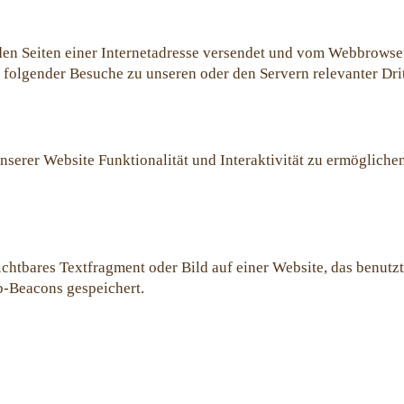
t den Seiten einer Internetadresse versendet und vom Webbrows
folgender Besuche zu unseren oder den Servern relevanter Dri
unserer Website Funktionalität und Interaktivität zu ermöglich
ichtbares Textfragment oder Bild auf einer Website, das benut
b-Beacons gespeichert.