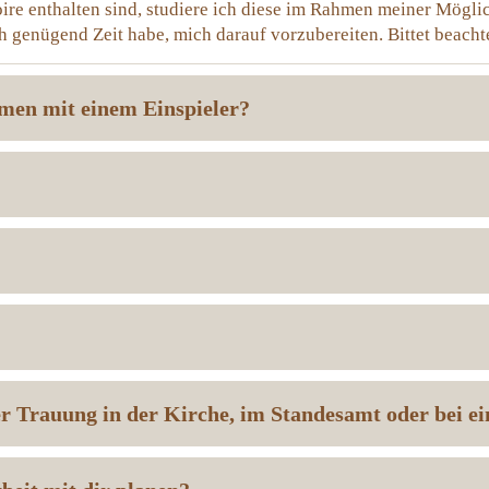
ire enthalten sind, studiere ich diese im Rahmen meiner Mögli
h genügend Zeit habe, mich darauf vorzubereiten. Bittet beacht
mmen mit einem Einspieler?
der Trauung in der Kirche, im Standesamt oder bei e