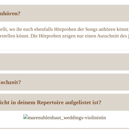
anhören?
lt, wo ihr euch ebenfalls Hörproben der Songs anhören könnt. 
rstellen könnt. Die Hörproben zeigen nur einen Ausschnitt des 
Hochzeit?
cht in deinem Repertoire aufgelistet ist?