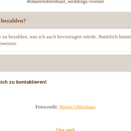
 bezahlen?
ar zu bezahlen, was ich auch bevorzugen würde. Natürlich könn
uweisen.
mich zu kontaktieren!
Fotocredit:
Maren Uhlenhaut
Über mich