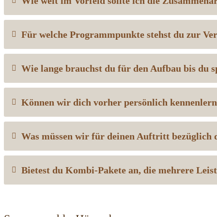
Wie weit im Vorfeld sollte ich die Zusammenar
Für welche Programmpunkte stehst du zur Ve
Wie lange brauchst du für den Aufbau bis du sp
Können wir dich vorher persönlich kennenler
Was müssen wir für deinen Auftritt bezüglich 
Bietest du Kombi-Pakete an, die mehrere Leis