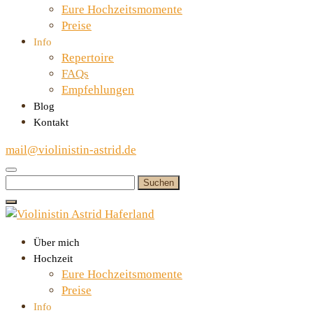
Eure Hochzeitsmomente
Preise
Info
Repertoire
FAQs
Empfehlungen
Blog
Kontakt
mail@violinistin-astrid.de
Suchen
nach:
Über mich
Hochzeit
Eure Hochzeitsmomente
Preise
Info