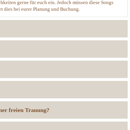
chkeiten gerne für euch ein. Jedoch müssen diese Songs
et dies bei eurer Planung und Buchung.
iner freien Trauung?